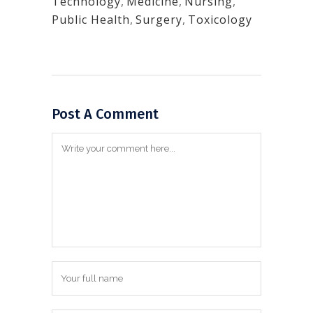
Technology
,
Medicine
,
Nursing
,
Public Health
,
Surgery
,
Toxicology
Post A Comment